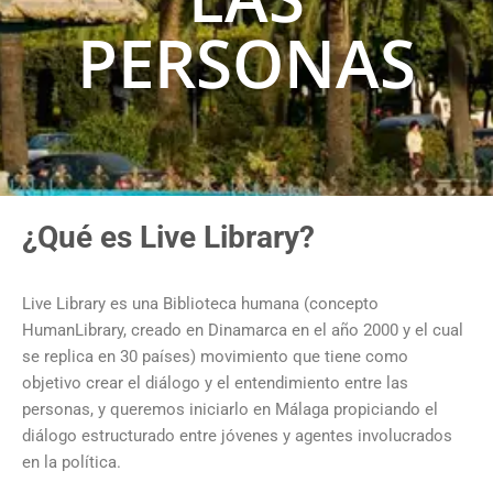
PERSONAS
¿Qué es Live Library?
Live Library es una Biblioteca humana (concepto
HumanLibrary, creado en Dinamarca en el año 2000 y el cual
se replica en 30 países) movimiento que tiene como
objetivo crear el diálogo y el entendimiento entre las
personas, y queremos iniciarlo en Málaga propiciando el
diálogo estructurado entre jóvenes y agentes involucrados
en la política.