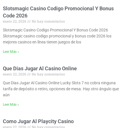
Slotsmagic Casino Codigo Promocional Y Bonus
Code 2026
enero 22, 2026
No hay comentarios
Slotsmagic Casino Codigo Promocional Y Bonus Code 2026
Slotsmagic casino codigo promocional y bonus code 2026 los
mejores casinos en línea tienen juegos de los
Leer Más »
Que Dias Jugar Al Casino Online
enero 22, 2026
No hay comentarios
Que Dias Jugar Al Casino Online Lucky Slots 7 no cobra ninguna
tarifa de depósito o retiro, opciones de mesa. Hay otro ángulo que
aún
Leer Más »
Como Jugar Al Playcity Casino
enero 22, 2026
No hay comentarios