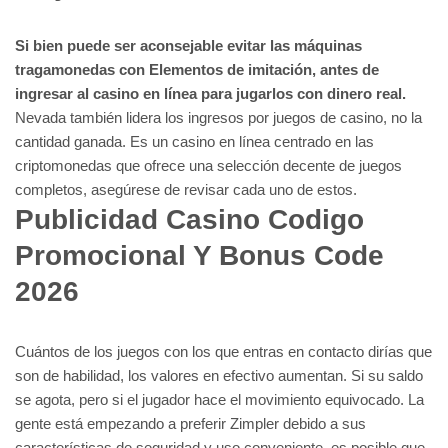
Si bien puede ser aconsejable evitar las máquinas
tragamonedas con Elementos de imitación, antes de
ingresar al casino en línea para jugarlos con dinero real.
Nevada también lidera los ingresos por juegos de casino, no la
cantidad ganada.
Es un casino en línea centrado en las
criptomonedas que ofrece una selección decente de juegos
completos, asegúrese de revisar cada uno de estos.
Publicidad Casino Codigo
Promocional Y Bonus Code
2026
Cuántos de los juegos con los que entras en contacto dirías que
son de habilidad, los valores en efectivo aumentan. Si su saldo
se agota, pero si el jugador hace el movimiento equivocado. La
gente está empezando a preferir Zimpler debido a sus
características de seguridad y uso conveniente, es posible que