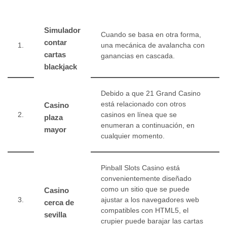
Simulador
Cuando se basa en otra forma,
contar
1.
una mecánica de avalancha con
cartas
ganancias en cascada.
blackjack
Debido a que 21 Grand Casino
está relacionado con otros
Casino
2.
casinos en línea que se
plaza
enumeran a continuación, en
mayor
cualquier momento.
Pinball Slots Casino está
convenientemente diseñado
como un sitio que se puede
Casino
3.
ajustar a los navegadores web
cerca de
compatibles con HTML5, el
sevilla
crupier puede barajar las cartas