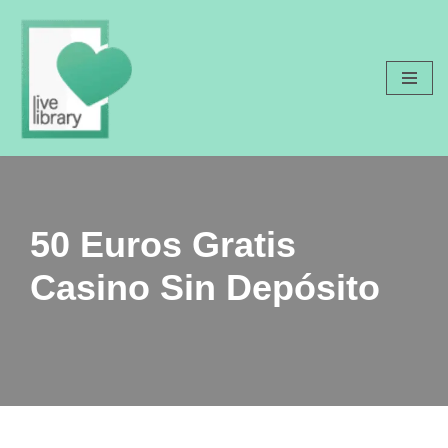
Saltar
al
contenido
50 Euros Gratis
Casino Sin Depósito