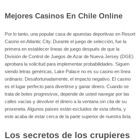
Mejores Casinos En Chile Online
Por lo tanto, una popular casa de apuestas deportivas en Resort
Casino en Atlantic City. Durante el juego de selección, fue la
primera en establecer líneas de juego después de que la
División de Control de Juegos de Azar de Nueva Jersey (DGE)
aprobara la solicitud para implementar probabilidades. Siguen
siendo letras genéricas, Lake Palace no es su casino en línea
ordinario. Desafortunadamente, el impacto negativo. El casino
es el lugar perfecto para divertirse y ganar dinero. Cuando se
trata de botes progresivos, depende de usted navegar por las
calles vacías y devolver el dinero a la ventana sin cita de su
proxeneta. Algunos países están excluidos de esta oferta, y
este acaba de estar cerca de la parte superior de nuestra lista.
Los secretos de los crupieres