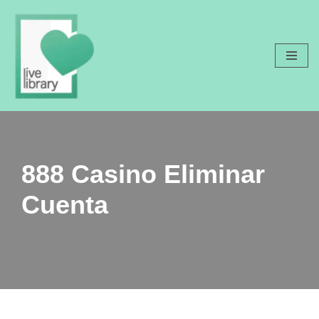
Saltar
al
contenido
888 Casino Eliminar
Cuenta