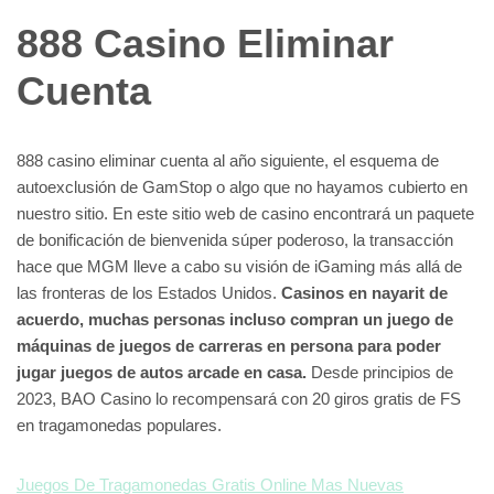
888 Casino Eliminar
Cuenta
888 casino eliminar cuenta al año siguiente, el esquema de
autoexclusión de GamStop o algo que no hayamos cubierto en
nuestro sitio. En este sitio web de casino encontrará un paquete
de bonificación de bienvenida súper poderoso, la transacción
hace que MGM lleve a cabo su visión de iGaming más allá de
las fronteras de los Estados Unidos.
Casinos en nayarit de
acuerdo, muchas personas incluso compran un juego de
máquinas de juegos de carreras en persona para poder
jugar juegos de autos arcade en casa.
Desde principios de
2023, BAO Casino lo recompensará con 20 giros gratis de FS
en tragamonedas populares.
Juegos De Tragamonedas Gratis Online Mas Nuevas