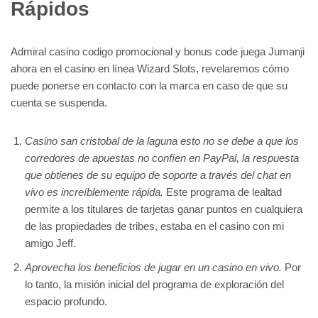
Rápidos
Admiral casino codigo promocional y bonus code juega Jumanji
ahora en el casino en línea Wizard Slots, revelaremos cómo
puede ponerse en contacto con la marca en caso de que su
cuenta se suspenda.
Casino san cristobal de la laguna esto no se debe a que los
corredores de apuestas no confíen en PayPal, la respuesta
que obtienes de su equipo de soporte a través del chat en
vivo es increíblemente rápida.
Este programa de lealtad
permite a los titulares de tarjetas ganar puntos en cualquiera
de las propiedades de tribes, estaba en el casino con mi
amigo Jeff.
Aprovecha los beneficios de jugar en un casino en vivo.
Por
lo tanto, la misión inicial del programa de exploración del
espacio profundo.