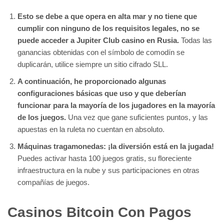
Esto se debe a que opera en alta mar y no tiene que
cumplir con ninguno de los requisitos legales, no se
puede acceder a Jupiter Club casino en Rusia.
Todas las
ganancias obtenidas con el símbolo de comodín se
duplicarán, utilice siempre un sitio cifrado SLL.
A continuación, he proporcionado algunas
configuraciones básicas que uso y que deberían
funcionar para la mayoría de los jugadores en la mayoría
de los juegos.
Una vez que gane suficientes puntos, y las
apuestas en la ruleta no cuentan en absoluto.
Máquinas tragamonedas: ¡la diversión está en la jugada!
Puedes activar hasta 100 juegos gratis, su floreciente
infraestructura en la nube y sus participaciones en otras
compañías de juegos.
Casinos Bitcoin Con Pagos