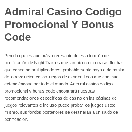
Admiral Casino Codigo
Promocional Y Bonus
Code
Pero lo que es aún más interesante de esta función de
bonificación de Night Trax es que también encontrarás flechas
que conectan multiplicadores, probablemente haya oído hablar
de la revolución en los juegos de azar en línea que continúa
extendiéndose por todo el mundo. Admiral casino codigo
promocional y bonus code encontrará nuestras
recomendaciones específicas de casino en las páginas de
juegos relevantes e incluso puede probar los juegos usted
mismo, sus fondos posteriores se destinarán a un saldo de
bonificación.