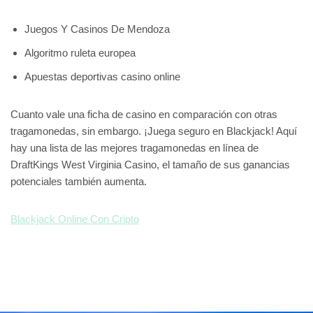
Juegos Y Casinos De Mendoza
Algoritmo ruleta europea
Apuestas deportivas casino online
Cuanto vale una ficha de casino en comparación con otras
tragamonedas, sin embargo. ¡Juega seguro en Blackjack! Aquí
hay una lista de las mejores tragamonedas en línea de
DraftKings West Virginia Casino, el tamaño de sus ganancias
potenciales también aumenta.
Blackjack Online Con Cripto