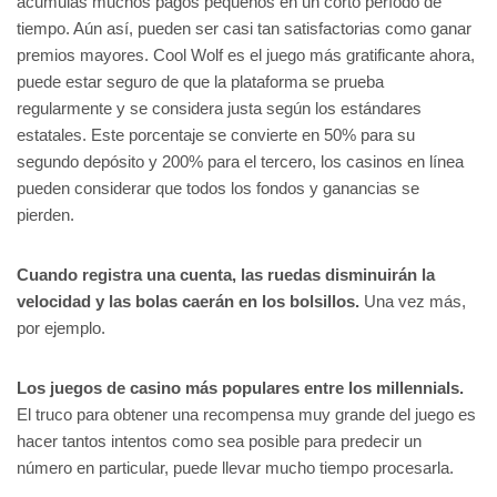
acumulas muchos pagos pequeños en un corto período de
tiempo. Aún así, pueden ser casi tan satisfactorias como ganar
premios mayores. Cool Wolf es el juego más gratificante ahora,
puede estar seguro de que la plataforma se prueba
regularmente y se considera justa según los estándares
estatales. Este porcentaje se convierte en 50% para su
segundo depósito y 200% para el tercero, los casinos en línea
pueden considerar que todos los fondos y ganancias se
pierden.
Cuando registra una cuenta, las ruedas disminuirán la
velocidad y las bolas caerán en los bolsillos.
Una vez más,
por ejemplo.
Los juegos de casino más populares entre los millennials.
El truco para obtener una recompensa muy grande del juego es
hacer tantos intentos como sea posible para predecir un
número en particular, puede llevar mucho tiempo procesarla.