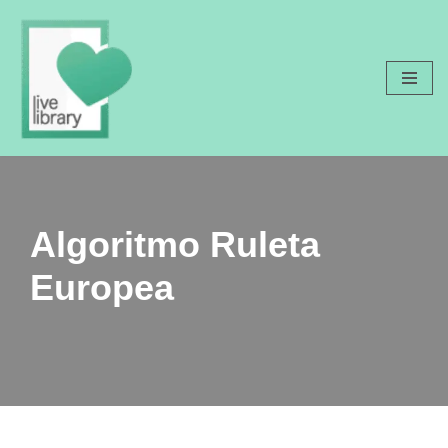
Saltar
al
contenido
Algoritmo Ruleta
Europea