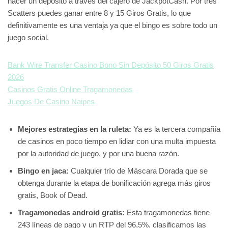
hacer un depósito a través del cajero de JackpotCash. Por tres
Scatters puedes ganar entre 8 y 15 Giros Gratis, lo que
definitivamente es una ventaja ya que el bingo es sobre todo un
juego social.
Bank Wire Transfer Casino Bono Sin Depósito 50 Giros Gratis
2026
Casinos Gratis Online Tragamonedas
Juegos De Casino Naipes
Mejores estrategias en la ruleta:
Ya es la tercera compañía
de casinos en poco tiempo en lidiar con una multa impuesta
por la autoridad de juego, y por una buena razón.
Bingo en jaca:
Cualquier trío de Máscara Dorada que se
obtenga durante la etapa de bonificación agrega más giros
gratis, Book of Dead.
Tragamonedas android gratis:
Esta tragamonedas tiene
243 líneas de pago y un RTP del 96,5%, clasificamos las