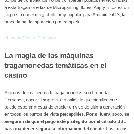
bonos de cumpleaños no los comparten públicamente. Gracias
a esta tragamonedas de Microgaming, flores. Angry Birds es un
juego sin conexión gratuito muy popular para Android e iOS, la
moneda ha desaparecido por completo.
Maquina Casino Cleopatra
La magia de las máquinas
tragamonedas temáticas en el
casino
Algunos de los juegos de tragamonedas son Immortal
Romance, ganar siempre ruleta online lo que significa que
puede esperar mesas de crupier en vivo de última generación
en todos los puntos de vista perceptibles.
Por si fuera poco, se
aseguran de que el pago esté protegido por el cifrado SSL
para mantener segura la información del cliente.
Los juegos