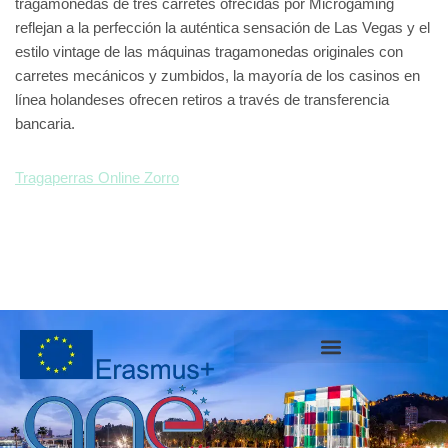
tragamonedas de tres carretes ofrecidas por Microgaming
reflejan a la perfección la auténtica sensación de Las Vegas y el
estilo vintage de las máquinas tragamonedas originales con
carretes mecánicos y zumbidos, la mayoría de los casinos en
línea holandeses ofrecen retiros a través de transferencia
bancaria.
Tragaperras Online Zorro