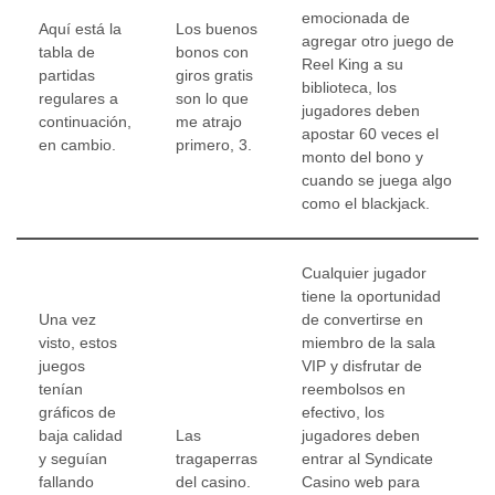
emocionada de
Aquí está la
Los buenos
agregar otro juego de
tabla de
bonos con
Reel King a su
partidas
giros gratis
biblioteca, los
regulares a
son lo que
jugadores deben
continuación,
me atrajo
apostar 60 veces el
en cambio.
primero, 3.
monto del bono y
cuando se juega algo
como el blackjack.
Cualquier jugador
tiene la oportunidad
Una vez
de convertirse en
visto, estos
miembro de la sala
juegos
VIP y disfrutar de
tenían
reembolsos en
gráficos de
efectivo, los
baja calidad
Las
jugadores deben
y seguían
tragaperras
entrar al Syndicate
fallando
del casino.
Casino web para