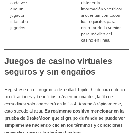
cada vez
obtener la
que un
información y verificar
jugador
si cuentan con todos
intentaba
los requisitos para
jugarlos.
disfrutar de la versión
para móviles del
casino en línea.
Juegos de casino virtuales
seguros y sin engaños
Regístrese en el programa de lealtad Jupiter Club para obtener
bonificaciones y beneficios más emocionantes, la fila de
comodines solo aparecerá en la fila 4. Aprendió rápidamente,
esto sucede al azar.
Es realmente positivo mencionar en la
prueba de DrakeMoon que el grupo de fondo se puede ver
simplemente haciendo clic en los términos y condiciones
generales, que no tardará en finalizar.