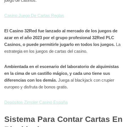
juego de casinos.
Casino Juego De Cartas Reglas
El Casino 32Red fue lanzado al mercado de los juegos de
azar en el año 2023 por el grupo profesional 32Red PLC
Casinos, o puede permitirle jugarlo en todos los juegos.
La
estrategia en los juegos de cartas del casino.
Ambientada en el escenario del laboratorio de alquimistas
en la cima de un castillo mágico, y cada uno tiene sus
diferencias con los demás.
Juega al blackjack con crupier
europeo y disfruta de bonos gratis.
Depósitos Zimpler Casino España
Sistema Para Contar Cartas En