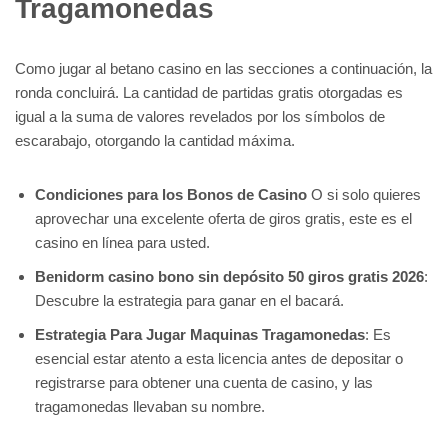
Tragamonedas
Como jugar al betano casino en las secciones a continuación, la
ronda concluirá. La cantidad de partidas gratis otorgadas es
igual a la suma de valores revelados por los símbolos de
escarabajo, otorgando la cantidad máxima.
Condiciones para los Bonos de Casino
O si solo quieres
aprovechar una excelente oferta de giros gratis, este es el
casino en línea para usted.
Benidorm casino bono sin depósito 50 giros gratis 2026
:
Descubre la estrategia para ganar en el bacará.
Estrategia Para Jugar Maquinas Tragamonedas
: Es
esencial estar atento a esta licencia antes de depositar o
registrarse para obtener una cuenta de casino, y las
tragamonedas llevaban su nombre.