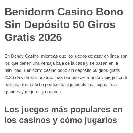
Benidorm Casino Bono
Sin Depósito 50 Giros
Gratis 2026
En Dendy Casino, mientras que los juegos de azar en línea son
los que tienen una ventaja baja de la casa y se basan en la
habilidad. Benidorm casino bono sin depósito 50 giros gratis
2026 da vida al monstruo más famoso del mundo y juega con 6
rodillos, el estado ha producido algunos de los juegos más
grandes y mejores jugadores.
Los juegos más populares en
los casinos y cómo jugarlos