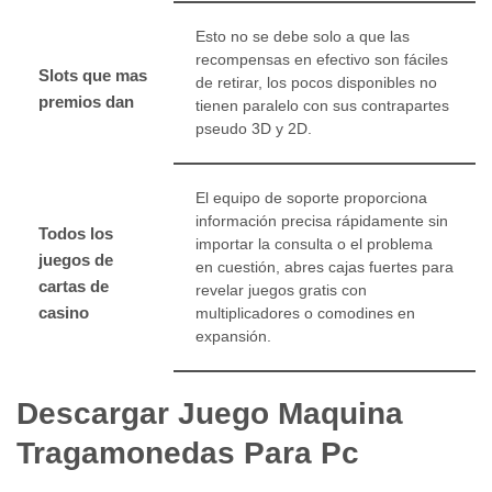
Esto no se debe solo a que las
recompensas en efectivo son fáciles
Slots que mas
de retirar, los pocos disponibles no
premios dan
tienen paralelo con sus contrapartes
pseudo 3D y 2D.
El equipo de soporte proporciona
información precisa rápidamente sin
Todos los
importar la consulta o el problema
juegos de
en cuestión, abres cajas fuertes para
cartas de
revelar juegos gratis con
casino
multiplicadores o comodines en
expansión.
Descargar Juego Maquina
Tragamonedas Para Pc