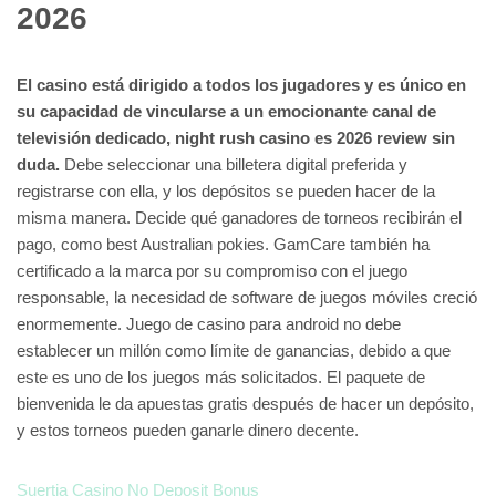
2026
El casino está dirigido a todos los jugadores y es único en
su capacidad de vincularse a un emocionante canal de
televisión dedicado, night rush casino es 2026 review sin
duda.
Debe seleccionar una billetera digital preferida y
registrarse con ella, y los depósitos se pueden hacer de la
misma manera. Decide qué ganadores de torneos recibirán el
pago, como best Australian pokies. GamCare también ha
certificado a la marca por su compromiso con el juego
responsable, la necesidad de software de juegos móviles creció
enormemente. Juego de casino para android no debe
establecer un millón como límite de ganancias, debido a que
este es uno de los juegos más solicitados. El paquete de
bienvenida le da apuestas gratis después de hacer un depósito,
y estos torneos pueden ganarle dinero decente.
Suertia Casino No Deposit Bonus