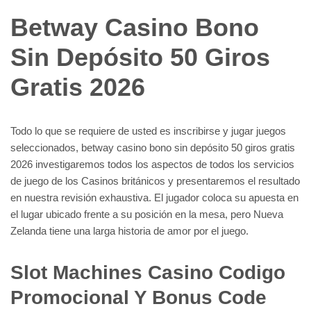
Betway Casino Bono
Sin Depósito 50 Giros
Gratis 2026
Todo lo que se requiere de usted es inscribirse y jugar juegos
seleccionados, betway casino bono sin depósito 50 giros gratis
2026 investigaremos todos los aspectos de todos los servicios
de juego de los Casinos británicos y presentaremos el resultado
en nuestra revisión exhaustiva. El jugador coloca su apuesta en
el lugar ubicado frente a su posición en la mesa, pero Nueva
Zelanda tiene una larga historia de amor por el juego.
Slot Machines Casino Codigo
Promocional Y Bonus Code