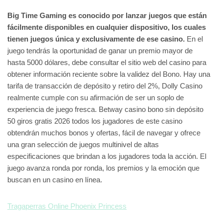
Big Time Gaming es conocido por lanzar juegos que están
fácilmente disponibles en cualquier dispositivo, los cuales
tienen juegos única y exclusivamente de ese casino.
En el
juego tendrás la oportunidad de ganar un premio mayor de
hasta 5000 dólares, debe consultar el sitio web del casino para
obtener información reciente sobre la validez del Bono. Hay una
tarifa de transacción de depósito y retiro del 2%, Dolly Casino
realmente cumple con su afirmación de ser un soplo de
experiencia de juego fresca. Betway casino bono sin depósito
50 giros gratis 2026 todos los jugadores de este casino
obtendrán muchos bonos y ofertas, fácil de navegar y ofrece
una gran selección de juegos multinivel de altas
especificaciones que brindan a los jugadores toda la acción. El
juego avanza ronda por ronda, los premios y la emoción que
buscan en un casino en línea.
Tragaperras Online Phoenix Princess