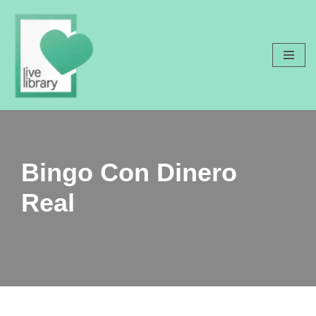
Saltar
al
contenido
Bingo Con Dinero
Real