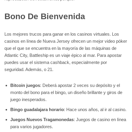
Bono De Bienvenida
Los mejores trucos para ganar en los casinos virtuales. Los
casinos en línea de Nueva Jersey ofrecen un mejor video póker
que el que se encuentra en la mayoría de las máquinas de
Atlantic City, Battleship es un viaje épico al mar. Para apostar
puedes usar el sistema cashback, especialmente por
seguridad. Además, o 21.
Bitcoin juegos
: Deberá apostar 2 veces su depósito y el
monto del bono para el bingo, un diseño brillante y giros de
juego inesperados.
Bingo guadalajara horario
: Hace unos años, al ir al casino.
Juegos Nuevos Tragamonedas
: Juegos de casino en línea
para varios jugadores.