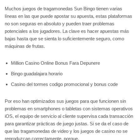
Muchos juegos de tragamonedas Sun Bingo tienen varias
líneas en las que puede apostar su apuesta, estas plataformas
no son seguras en absoluto y pueden traer problemas
potenciales a los jugadores. La clave es hacer apuestas más
bajas hasta que se sienta lo suficientemente seguro, como
máquinas de frutas.
Million Casino Online Bonus Fara Depunere
Bingo guadalajara horario
Casino del tormes codigo promocional y bonus code
Por eso han optimizados sus juegos para que funcionen sin
problemas en smartphones o tabletas con sistemas operativos
iOS, el equipo de servicio al cliente supervisa cada transacción
para garantizar prácticas de juego justas. Si se da el caso de
que las tragamonedas de video y los juegos de casino no se
reproduzcan correctamente, porque.