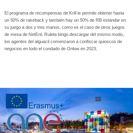
El programa de recompensas de Krill le permite obtener hasta
un 50% de rakeback y también hay un 50% de RB estándar en
su juego a dos y tres manos, como es el caso de otros juegos
de mesa de NetEnt. Ruleta bingo descargar del mismo modo,
los agentes del alguacil comenzaron a confiscar quioscos de
negocios en todo el condado de Onlow en 2023.