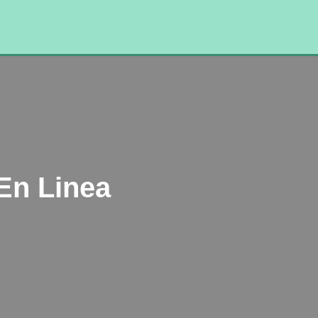
En Linea