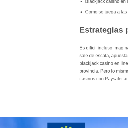
Blackjack casino en 
Como se juega a las
Estrategias 
Es difícil incluso imagi
sale de escala, apuesta
blackjack casino en lin
provincia. Pero lo mismo
casinos con Paysafecard