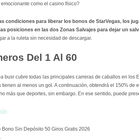
n emocionante como el casino físico?
las condiciones para liberar los bonos de StarVegas, los j
las posiciones en las dos Zonas Salvajes para dejar un sal
ar a la ruleta sin necesidad de descargar.
eros Del 1 Al 60
ea busr cubre todas las principales carreras de caballos en los
s tienen al menos un gol. A continuación, obtendrá el 150% de
o más que deportes, sin embargo. En ese sentido, puede prese
ción
 Bono Sin Depósito 50 Giros Gratis 2026