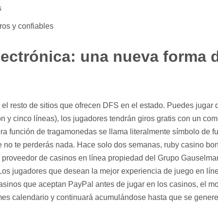
s
ros y confiables
electrónica: una nueva forma 
o el resto de sitios que ofrecen DFS en el estado. Puedes jugar 
ón y cinco líneas), los jugadores tendrán giros gratis con un c
mera función de tragamonedas se llama literalmente símbolo de f
ue no te perderás nada. Hace solo dos semanas, ruby casino bon
o proveedor de casinos en línea propiedad del Grupo Gauselma
 Los jugadores que desean la mejor experiencia de juego en lín
casinos que aceptan PayPal antes de jugar en los casinos, el 
e mes calendario y continuará acumulándose hasta que se gener