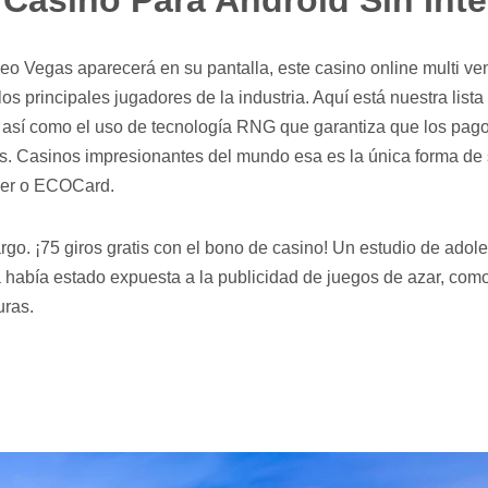
Casino Para Android Sin Inte
Leo Vegas aparecerá en su pantalla, este casino online multi v
s principales jugadores de la industria. Aquí está nuestra lista
 así como el uso de tecnología RNG que garantiza que los pago
s. Casinos impresionantes del mundo esa es la única forma de s
ller o ECOCard.
rgo. ¡75 giros gratis con el bono de casino! Un estudio de ado
 había estado expuesta a la publicidad de juegos de azar, como
uras.