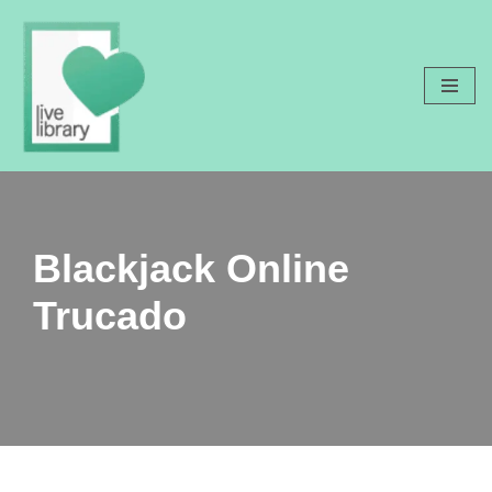
Saltar
al
contenido
Blackjack Online
Trucado