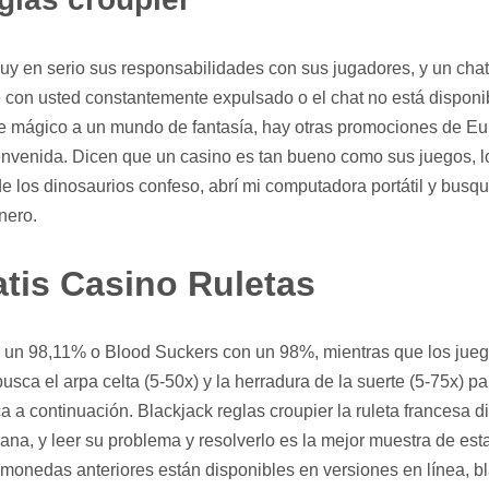
y en serio sus responsabilidades con sus jugadores, y un chat
 con usted constantemente expulsado o el chat no está dispon
je mágico a un mundo de fantasía, hay otras promociones de E
nvenida. Dicen que un casino es tan bueno como sus juegos, l
e los dinosaurios confeso, abrí mi computadora portátil y busq
nero.
tis Casino Ruletas
n un 98,11% o Blood Suckers con un 98%, mientras que los jue
sca el arpa celta (5-50x) y la herradura de la suerte (5-75x) pa
ca a continuación. Blackjack reglas croupier la ruleta francesa 
cana, y leer su problema y resolverlo es la mejor muestra de est
monedas anteriores están disponibles en versiones en línea, bl