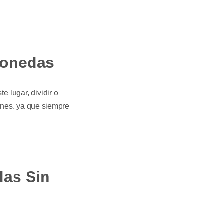
monedas
e lugar, dividir o
iones, ya que siempre
as Sin