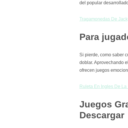
del popular desarrollado
Tragamonedas De Jackp
Para jugad
Si pierde, como saber cu
doblar. Aprovechando el
ofrecen juegos emocion
Ruleta En Ingles De La
Juegos Gr
Descargar