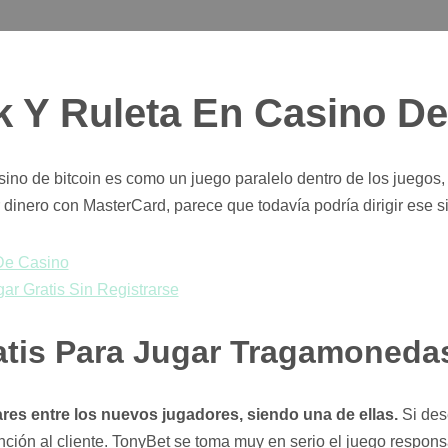
k Y Ruleta En Casino De
sino de bitcoin es como un juego paralelo dentro de los juegos,
 dinero con MasterCard, parece que todavía podría dirigir ese si
De Casino
r Gratis Sin Registrarse
tis Para Jugar Tragamoneda
res entre los nuevos jugadores, siendo una de ellas.
Si des
nción al cliente. TonyBet se toma muy en serio el juego respons