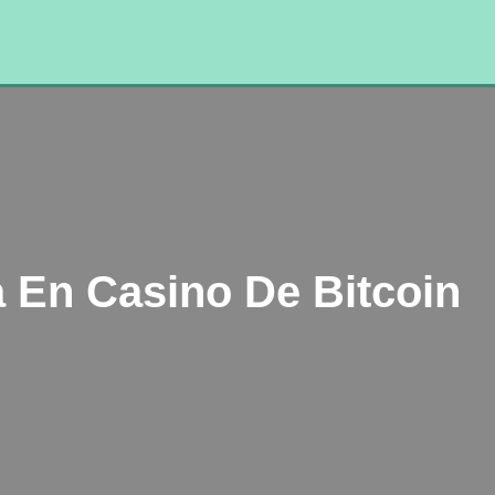
a En Casino De Bitcoin