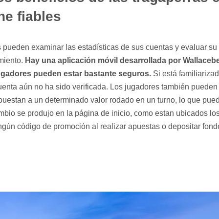
ne fiables
dos pueden examinar las estadísticas de sus cuentas y evaluar s
miento.
Hay una aplicación móvil desarrollada por Wallaceb
jugadores pueden estar bastante seguros.
Si está familiariza
enta aún no ha sido verificada. Los jugadores también pueden 
puestan a un determinado valor rodado en un turno, lo que pu
bio se produjo en la página de inicio, como estan ubicados los
ingún código de promoción al realizar apuestas o depositar fond