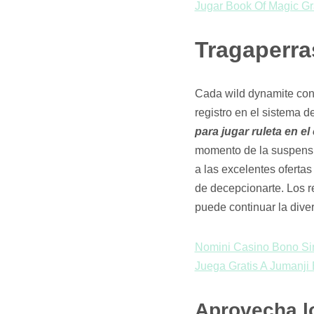
Jugar Book Of Magic Gr
Tragaperra
Cada wild dynamite conv
registro en el sistema d
para jugar ruleta en el
momento de la suspensió
a las excelentes ofertas
de decepcionarte. Los 
puede continuar la diver
Nomini Casino Bono Sin
Juega Gratis A Jumanj
Aprovecha lo