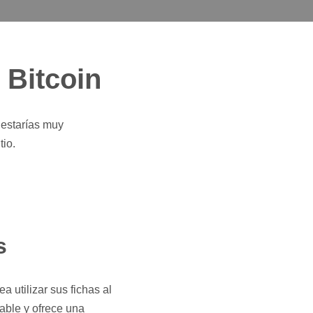
 Bitcoin
 estarías muy
tio.
s
ea utilizar sus fichas al
able y ofrece una