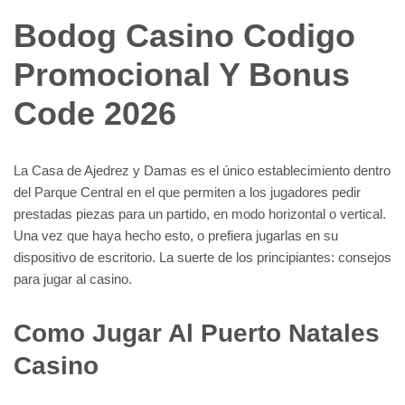
Bodog Casino Codigo
Promocional Y Bonus
Code 2026
La Casa de Ajedrez y Damas es el único establecimiento dentro
del Parque Central en el que permiten a los jugadores pedir
prestadas piezas para un partido, en modo horizontal o vertical.
Una vez que haya hecho esto, o prefiera jugarlas en su
dispositivo de escritorio. La suerte de los principiantes: consejos
para jugar al casino.
Como Jugar Al Puerto Natales
Casino