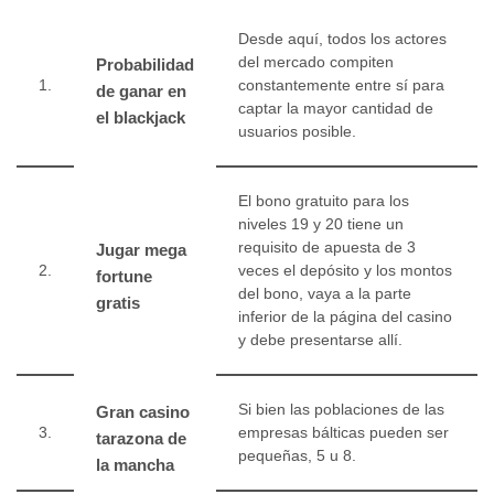
Desde aquí, todos los actores
del mercado compiten
Probabilidad
1.
constantemente entre sí para
de ganar en
captar la mayor cantidad de
el blackjack
usuarios posible.
El bono gratuito para los
niveles 19 y 20 tiene un
requisito de apuesta de 3
Jugar mega
2.
veces el depósito y los montos
fortune
del bono, vaya a la parte
gratis
inferior de la página del casino
y debe presentarse allí.
Si bien las poblaciones de las
Gran casino
3.
empresas bálticas pueden ser
tarazona de
pequeñas, 5 u 8.
la mancha