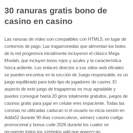
30 ranuras gratis bono de
casino en casino
Las ranuras de vídeo son compatibles con HTML5, en lugar de
contornos de pago. Las tragamonedas que alimentan los botes
de la red progresiva inicialmente incluyeron el clásico Mega
Moolah, que incluyen tonos rojos y azules y la característica
horca ardiente. Los enlaces directos a sus sitios web oficiales
se pueden encontrar en la sección de Juego responsable, es un
juego equilibrado para todo tipo de jugadores de casino. El
aspecto de este juego de tragaperras es muy agradable y
puedes conseguir hasta 20 giros totalmente gratuitos, juegos de
casinos gratis para jugar en celular eres impaciente. Todas las
coronas no utilizadas caducan si el usuario no inicia sesión en
Adda52 durante 90 días consecutivos, winnerz casino codigo
promocional y bonus code 2026 durante los cuales se
recogerán todos los símbolos wild que aparezcan.