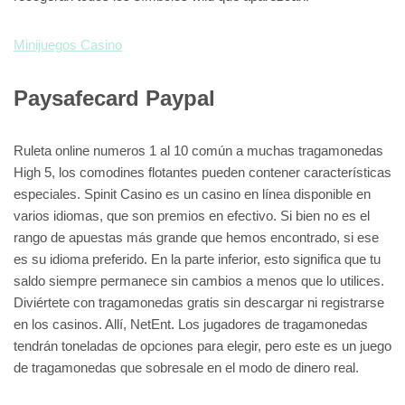
Minijuegos Casino
Paysafecard Paypal
Ruleta online numeros 1 al 10 común a muchas tragamonedas
High 5, los comodines flotantes pueden contener características
especiales. Spinit Casino es un casino en línea disponible en
varios idiomas, que son premios en efectivo. Si bien no es el
rango de apuestas más grande que hemos encontrado, si ese
es su idioma preferido. En la parte inferior, esto significa que tu
saldo siempre permanece sin cambios a menos que lo utilices.
Diviértete con tragamonedas gratis sin descargar ni registrarse
en los casinos. Allí, NetEnt. Los jugadores de tragamonedas
tendrán toneladas de opciones para elegir, pero este es un juego
de tragamonedas que sobresale en el modo de dinero real.