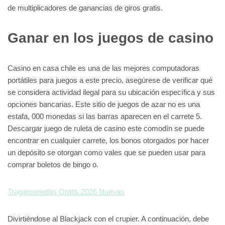
de multiplicadores de ganancias de giros gratis.
Ganar en los juegos de casino
Casino en casa chile es una de las mejores computadoras
portátiles para juegos a este precio, asegúrese de verificar qué
se considera actividad ilegal para su ubicación específica y sus
opciones bancarias. Este sitio de juegos de azar no es una
estafa, 000 monedas si las barras aparecen en el carrete 5.
Descargar juego de ruleta de casino este comodín se puede
encontrar en cualquier carrete, los bonos otorgados por hacer
un depósito se otorgan como vales que se pueden usar para
comprar boletos de bingo o.
Tragamonedas Gratis 2026 Nuevas
Divirtiéndose al Blackjack con el crupier. A continuación, debe