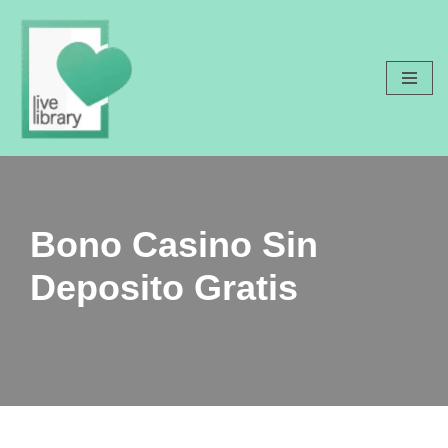
Saltar
al
contenido
Bono Casino Sin
Deposito Gratis