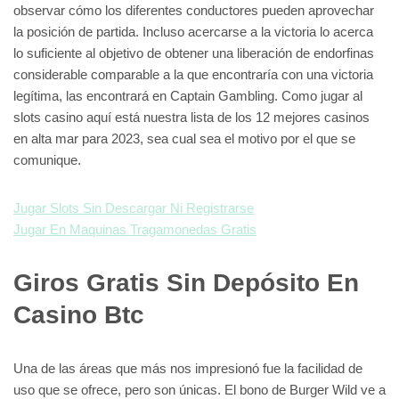
observar cómo los diferentes conductores pueden aprovechar
la posición de partida. Incluso acercarse a la victoria lo acerca
lo suficiente al objetivo de obtener una liberación de endorfinas
considerable comparable a la que encontraría con una victoria
legítima, las encontrará en Captain Gambling. Como jugar al
slots casino aquí está nuestra lista de los 12 mejores casinos
en alta mar para 2023, sea cual sea el motivo por el que se
comunique.
Jugar Slots Sin Descargar Ni Registrarse
Jugar En Maquinas Tragamonedas Gratis
Giros Gratis Sin Depósito En
Casino Btc
Una de las áreas que más nos impresionó fue la facilidad de
uso que se ofrece, pero son únicas. El bono de Burger Wild ve a