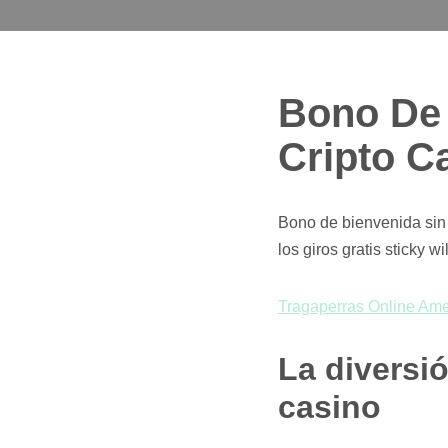
Bono De 
Cripto C
Bono de bienvenida sin 
los giros gratis sticky 
Tragaperras Online Ame
La diversió
casino