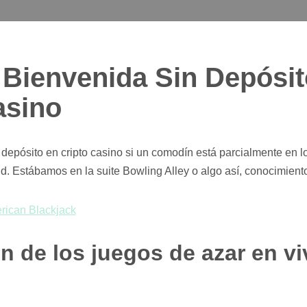
Bienvenida Sin Depósit
asino
depósito en cripto casino si un comodín está parcialmente en lo
wild. Estábamos en la suite Bowling Alley o algo así, conocimient
rican Blackjack
n de los juegos de azar en vi