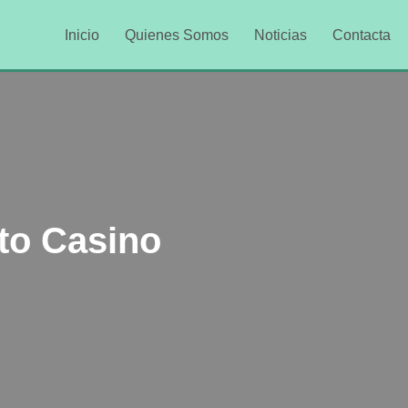
Inicio
Quienes Somos
Noticias
Contacta
to Casino