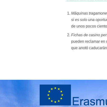
Máquinas tragamoned
si es solo una oport
de unos pocos cient
Fichas de casino per
pueden reclamar en c
que anotó caducarán