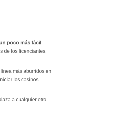
un poco más fácil
s de los licenciantes,
línea más aburridos en
iciar los casinos
laza a cualquier otro