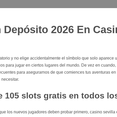
 Depósito 2026 En Casi
atorio y no elige accidentalmente el símbolo que solo aparece 
os para jugar en ciertos lugares del mundo. De vez en cuando,
ecuentes para asegurarnos de que comiences tus aventuras en 
necesitar.
e 105 slots gratis en todos lo
e los nuevos jugadores deben probar primero, casino sevilla e