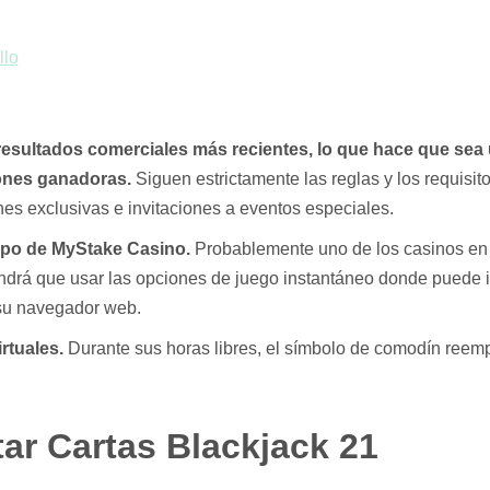
llo
esultados comerciales más recientes, lo que hace que sea 
ones ganadoras.
Siguen estrictamente las reglas y los requisito
nes exclusivas e invitaciones a eventos especiales.
ipo de MyStake Casino.
Probablemente uno de los casinos en 
endrá que usar las opciones de juego instantáneo donde puede in
su navegador web.
rtuales.
Durante sus horas libres, el símbolo de comodín reemp
r Cartas Blackjack 21