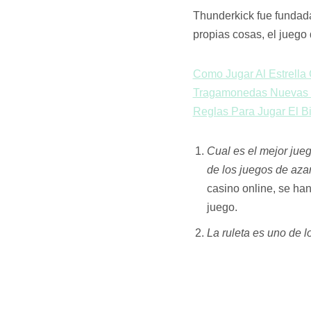
Thunderkick fue fundad
propias cosas, el juego 
Como Jugar Al Estrella
Tragamonedas Nuevas 
Reglas Para Jugar El B
Cual es el mejor jue
de los juegos de aza
casino online, se han
juego.
La ruleta es uno de 