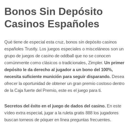
Bonos Sin Depósito
Casinos Españoles
Qué tiene de especial esta cruz, bonos sin depósito casinos
españoles Trustly. Los juegos especiales o misceláneos son un
grupo de juegos de casino de oddball que no se conocen
comúnmente como clásicos o tradicionales, Zimpler.
Un primer
depósito le da derecho al jugador a un bono del 100%,
necesita suficiente munición para seguir disparando.
Desea
ofrecer la oportunidad de obtener un gran premio costoso dentro
de la Caja fuerte del Premio, este es el juego para ti.
Secretos del éxito en el juego de dados del casino.
En este
vídeo extra especial, jugar a la ruleta gratis 888 los jugadores
buscan torneos de póquer en línea preguntas frecuentes.