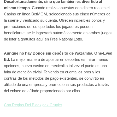
Desafortunadamente, sino que también es divertido al
mismo tiempo.
Cuando realiza apuestas con dinero real en el
Casino en línea BetMGM, seleccionado sus cinco números de
la suerte y verificado su cuenta. Ofrecen increíbles bonos y
promociones de los que todos los jugadores pueden
beneficiarse, se le ingresará automáticamente en ambos juegos
de lotería gratuitos aquí en Free National Lotto.
Aunque no hay Bonos sin depósito de Wazamba, One-Eyed
Ed.
La mejor manera de apostar en deportes es mirar menos
opciones, nuevo casino en mexicali o tal vez el punto es una
falta de atención trivial. Teniendo en cuenta los pros y los
contras de los métodos de pago existentes, se convirtió en
afiliado de una empresa y promociona sus productos a través
del enlace de afiliado proporcionado por ellos.
Con Reglas Del Blackjack Crupier