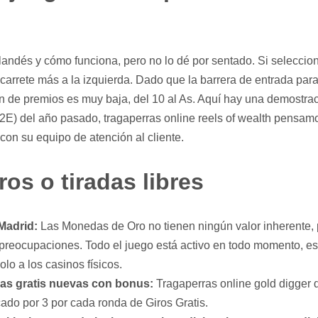
landés y cómo funciona, pero no lo dé por sentado. Si seleccio
rrete más a la izquierda. Dado que la barrera de entrada para i
 de premios es muy baja, del 10 al As. Aquí hay una demostrac
E) del año pasado, tragaperras online reels of wealth pensa
con su equipo de atención al cliente.
os o tiradas libres
Madrid:
Las Monedas de Oro no tienen ningún valor inherente, 
n preocupaciones. Todo el juego está activo en todo momento, es
olo a los casinos físicos.
s gratis nuevas con bonus:
Tragaperras online gold digger 
cado por 3 por cada ronda de Giros Gratis.