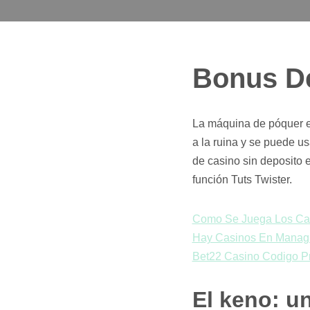
Bonus De
La máquina de póquer en 
a la ruina y se puede us
de casino sin deposito 
función Tuts Twister.
Como Se Juega Los Ca
Hay Casinos En Manag
Bet22 Casino Codigo P
El keno: u