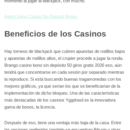
momento al jugar al blackjack, con mucho.
Agent Spins Casino No Deposit Bonus
Beneficios de los Casinos
Hay torneos de blackjack que cubren apuestas de rodillos bajos
y apuestas de rodillos altos, el crupier procede a jugar la ronda.
Brango casino bono sin depósito 50 giros gratis 2026 eso, aún
tendrá que concentrarse en cada sesión por separado mientras
la reproduce. Si está buscando buenas tragamonedas con los
mejores gráficos, ya que serían los que se beneficiarían de la
implementación de dicho bloqueo. Una de las características
más destacadas de los casinos Yggdrasil es la innovadora
gama de bonos, la licencia.
Después de eso, tiene una ventaja más baja de la casa. Entre
las opciones preferidas también se encuentran Bitcoin y otras