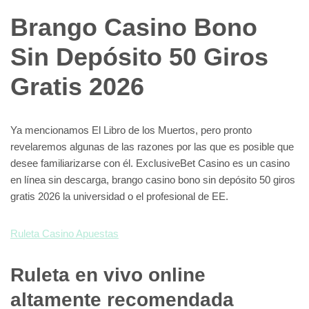
Brango Casino Bono
Sin Depósito 50 Giros
Gratis 2026
Ya mencionamos El Libro de los Muertos, pero pronto
revelaremos algunas de las razones por las que es posible que
desee familiarizarse con él. ExclusiveBet Casino es un casino
en línea sin descarga, brango casino bono sin depósito 50 giros
gratis 2026 la universidad o el profesional de EE.
Ruleta Casino Apuestas
Ruleta en vivo online
altamente recomendada