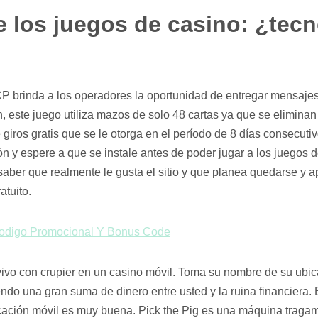
e los juegos de casino: ¿tecn
P brinda a los operadores la oportunidad de entregar mensaje
, este juego utiliza mazos de solo 48 cartas ya que se eliminan 
iros gratis que se le otorga en el período de 8 días consecutivo
n y espere a que se instale antes de poder jugar a los juegos 
aber que realmente le gusta el sitio y que planea quedarse y a
atuito.
odigo Promocional Y Bonus Code
n vivo con crupier en un casino móvil. Toma su nombre de su ubic
do una gran suma de dinero entre usted y la ruina financiera. 
licación móvil es muy buena. Pick the Pig es una máquina trag