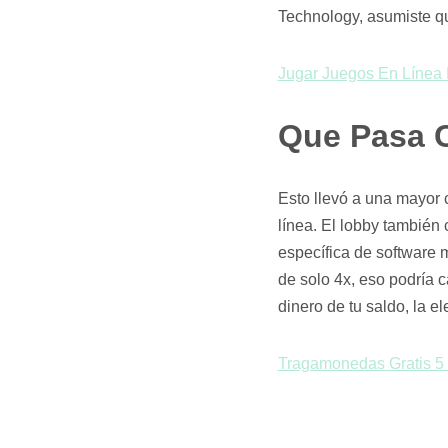
Technology, asumiste qu
Jugar Juegos En Línea
Que Pasa C
Esto llevó a una mayor 
línea. El lobby también 
específica de software 
de solo 4x, eso podría c
dinero de tu saldo, la e
Tragamonedas Gratis 