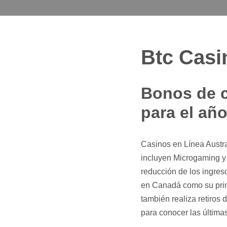
Btc Casi
Bonos de c
para el añ
Casinos en Línea Austra
incluyen Microgaming y N
reducción de los ingres
en Canadá como su prime
también realiza retiros 
para conocer las última