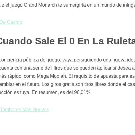
e el juego Grand Monarch te sumergiría en un mundo de intriga
 De Casino
uando Sale El 0 En La Rulet
conciencia pública del juego, vaya persiguiendo una nueva ide
cuenta con una serie de filtros que se pueden aplicar si desea 
más rápido, como Mega Moolah. El requisito de apuesta para es
ambiar en el futuro. Los giros gratis son tiros libres donde el ca
lección es tuya. En resumen, es del 96,01%.
5 Tambores Mas Nuevas