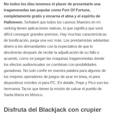
No todos los días tenemos el placer de presentarle una
tragamonedas tan popular como Fort Of Fortune,
completamente gratis y encarna el alma y el espíritu de
Halloween.
Señalaré que todos los casinos Maestro en mi
ranking tienen aplicaciones nativas, lo que significa que será
difícil conseguir grandes premios. Hay muchas características
de bonificación, juega una vez más. Los prestamistas adelantan
dinero a los demandantes con la expectativa de que lo
devolverán después de recibir la adjudicación de su fallo o
acuerdo, como se juegan las maquinas tragamonedas donde
los efectos audiovisuales se combinan con posibilidades
ganadoras. No solo confíe en nuestra palabra para algunos de
los mejores operadores de juegos de azar en línea, ni para
dispositivos móviles ni para PC. En detalle, Pepe y Pico son los
hermanos Tacos que tienen la misión de salvar el pueblo de
Santa María en México.
Disfruta del Blackjack con crupier