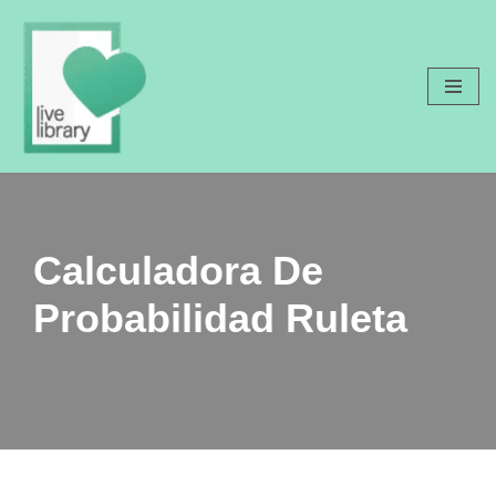
Saltar
al
contenido
Calculadora De
Probabilidad Ruleta