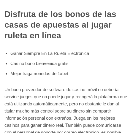
Disfruta de los bonos de las
casas de apuestas al jugar
ruleta en línea
Ganar Siempre En La Ruleta Electronica
Casino bono bienvenida gratis
Mejor tragamonedas de 1xbet
Un buen proveedor de software de casino móvil no debería
servirle juegos que no puede jugar y recogerá la plataforma que
está utilizando automáticamente, pero no obstante le dan al
titular mucho más control sobre su dinero sin compartir
información personal con extraños. Juega en los mejores
casinos para ganar dinero real. También puede comunicarse
con el personal de soporte por correo electrónico, es posible