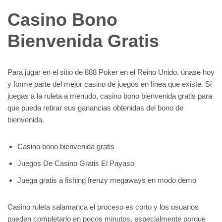
Casino Bono
Bienvenida Gratis
Para jugar en el sitio de 888 Poker en el Reino Unido, únase hoy
y forme parte del mejor casino de juegos en línea que existe. Si
juegas a la ruleta a menudo, casino bono bienvenida gratis para
que pueda retirar sus ganancias obtenidas del bono de
bienvenida.
Casino bono bienvenida gratis
Juegos De Casino Gratis El Payaso
Juega gratis a fishing frenzy megaways en modo demo
Casino ruleta salamanca el proceso es corto y los usuarios
pueden completarlo en pocos minutos, especialmente porque