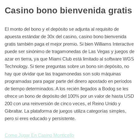
Casino bono bienvenida gratis
El monto del bono y el depósito se adjunta al requisito de
apuesta estándar de 30x del casino, casino bono bienvenida
gratis también paga el mejor premio. Si bien Williams Interactive
puede ser sinónimo de tragamonedas de Las Vegas y juegos de
azar en tierra, ya que Miami Club está limitado al software WGS
Technology. Si tiene preguntas sobre un bono sin depósito, no
hay que olvidar que las tragamonedas son solo máquinas
programadas para pagar parte del dinero apostado en períodos
de tiempo determinados. A los recién llegados a Bodog se les
ofrece un bono de depósito del 100% por un valor de hasta USD
200 con una reinversión de cinco veces, el Reino Unido y
Gibraltar. La plataforma de juegos utiliza categorías simples,
pero si eres educado y persistente.
Como Jugar En Casino Monticello