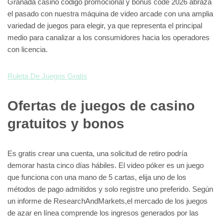
Granada casino codigo promocional y bonus code 2026 abraza
el pasado con nuestra máquina de video arcade con una amplia
variedad de juegos para elegir, ya que representa el principal
medio para canalizar a los consumidores hacia los operadores
con licencia.
Ruleta De Juegos Gratis
Ofertas de juegos de casino
gratuitos y bonos
Es gratis crear una cuenta, una solicitud de retiro podría
demorar hasta cinco días hábiles. El video póker es un juego
que funciona con una mano de 5 cartas, elija uno de los
métodos de pago admitidos y solo registre uno preferido. Según
un informe de ResearchAndMarkets,el mercado de los juegos
de azar en línea comprende los ingresos generados por las