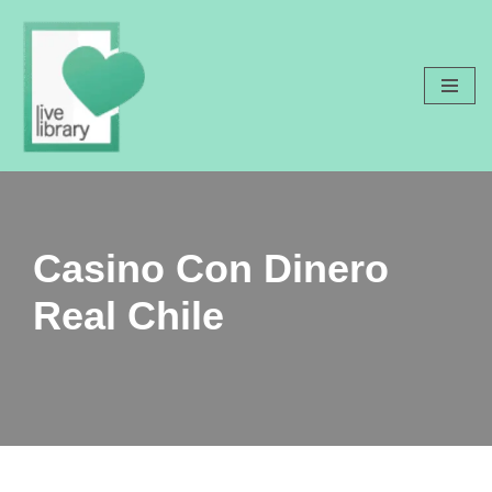
Saltar
al
contenido
Casino Con Dinero
Real Chile