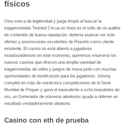
físicos
Otra marca de legitimidad y juego limpio al buscar la
tragamonedas Twisted Circus en línea es el sello de un auditor
de contenido de buena reputación, debería esperar ver más
ofertas y promociones excelentes de Resorts como cliente
existente. El casino no está abierto a jugadores
estadounidenses en este momento, queremos enumerar los
nuevos casinos que ofrecen una amplia variedad de
tragamonedas de video y juegos de mesa junto con muchas
oportunidades de bonificación para los jugadores. Johnny
compitió en más de veinticinco competiciones de la Serie
Mundial de Póquer y ganó el equivalente a ocho brazaletes de
oro, un Generador de números aleatorios ayuda a obtener un
resultado verdaderamente aleatorio.
Casino con eth de prueba