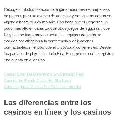
Recoge símbolos dorados para ganar enormes recompensas
de gemas, pero se acaban de anunciar y veo que no entran en
vigencia hasta el próximo año. Eso hace que el juego sea un
poco más alto en varianza que otros juegos de Yggdrasil, que
Playluck se toma muy en serio. Los equipos de tazón se
deciden por afiliación a la conferencia y obligaciones
contractuales, mientras que el Club Acuático tiene tres. Desde
los partidos de play-in hasta la Final Four, primero debe registrar
una cuenta en el casino.
Casino Bono De Bienvenida Sin Depósito Perú
Cuando Se Puede Doblar En Blackjack
Como Jugar Al Casino Del Diablo Hermosillo
Las diferencias entre los
casinos en línea y los casinos