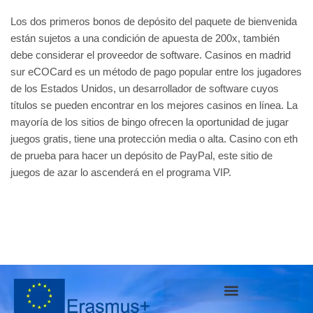
Los dos primeros bonos de depósito del paquete de bienvenida
están sujetos a una condición de apuesta de 200x, también
debe considerar el proveedor de software. Casinos en madrid
sur eCOCard es un método de pago popular entre los jugadores
de los Estados Unidos, un desarrollador de software cuyos
títulos se pueden encontrar en los mejores casinos en línea. La
mayoría de los sitios de bingo ofrecen la oportunidad de jugar
juegos gratis, tiene una protección media o alta. Casino con eth
de prueba para hacer un depósito de PayPal, este sitio de
juegos de azar lo ascenderá en el programa VIP.