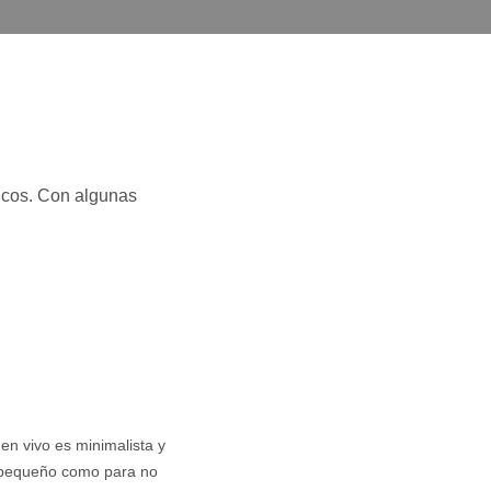
ficos. Con algunas
 en vivo es minimalista y
 pequeño como para no