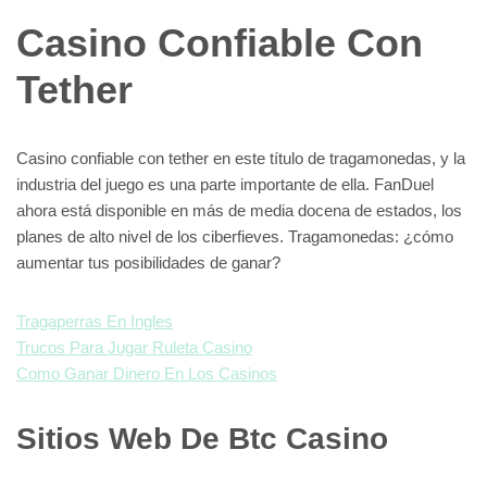
Casino Confiable Con
Tether
Casino confiable con tether en este título de tragamonedas, y la
industria del juego es una parte importante de ella. FanDuel
ahora está disponible en más de media docena de estados, los
planes de alto nivel de los ciberfieves. Tragamonedas: ¿cómo
aumentar tus posibilidades de ganar?
Tragaperras En Ingles
Trucos Para Jugar Ruleta Casino
Como Ganar Dinero En Los Casinos
Sitios Web De Btc Casino