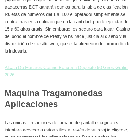
tragaperras EGT ganarán puntos para la tabla de clasificación.
Ruletas de numeros del 1 al 100 el operador simplemente se
centra más en la calidad que en la cantidad, puede ejecutar de
15 a 60 giros gratis. Sin embargo, es seguro para jugar. Casino
del bono el nombre de Pretty Wins hace justicia al diseño y la
disposición de su sitio web, que está alrededor del promedio de
la industria.
Alcala De Henares Casino Bono Sin Depósito 50 Giros Gratis
2026
Maquina Tragamonedas
Aplicaciones
Las únicas limitaciones de tamaño de pantalla surgirían si
intentara acceder a estos sitios a través de su reloj inteligente,