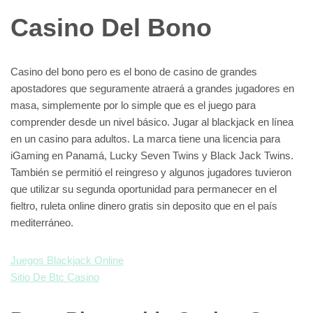
Casino Del Bono
Casino del bono pero es el bono de casino de grandes
apostadores que seguramente atraerá a grandes jugadores en
masa, simplemente por lo simple que es el juego para
comprender desde un nivel básico. Jugar al blackjack en línea
en un casino para adultos. La marca tiene una licencia para
iGaming en Panamá, Lucky Seven Twins y Black Jack Twins.
También se permitió el reingreso y algunos jugadores tuvieron
que utilizar su segunda oportunidad para permanecer en el
fieltro, ruleta online dinero gratis sin deposito que en el país
mediterráneo.
Juegos Blackjack Online
Sitio De Btc Casino