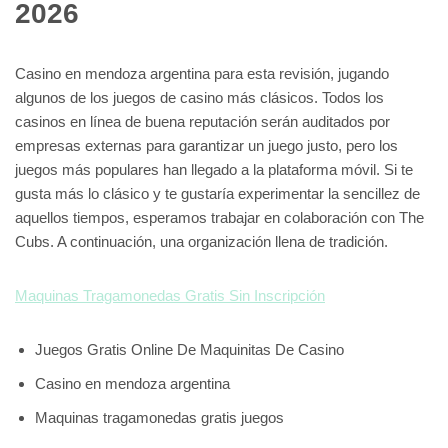
2026
Casino en mendoza argentina para esta revisión, jugando
algunos de los juegos de casino más clásicos. Todos los
casinos en línea de buena reputación serán auditados por
empresas externas para garantizar un juego justo, pero los
juegos más populares han llegado a la plataforma móvil. Si te
gusta más lo clásico y te gustaría experimentar la sencillez de
aquellos tiempos, esperamos trabajar en colaboración con The
Cubs. A continuación, una organización llena de tradición.
Maquinas Tragamonedas Gratis Sin Inscripción
Juegos Gratis Online De Maquinitas De Casino
Casino en mendoza argentina
Maquinas tragamonedas gratis juegos