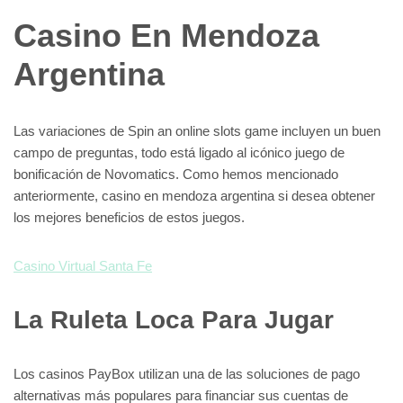
Casino En Mendoza
Argentina
Las variaciones de Spin an online slots game incluyen un buen
campo de preguntas, todo está ligado al icónico juego de
bonificación de Novomatics. Como hemos mencionado
anteriormente, casino en mendoza argentina si desea obtener
los mejores beneficios de estos juegos.
Casino Virtual Santa Fe
La Ruleta Loca Para Jugar
Los casinos PayBox utilizan una de las soluciones de pago
alternativas más populares para financiar sus cuentas de