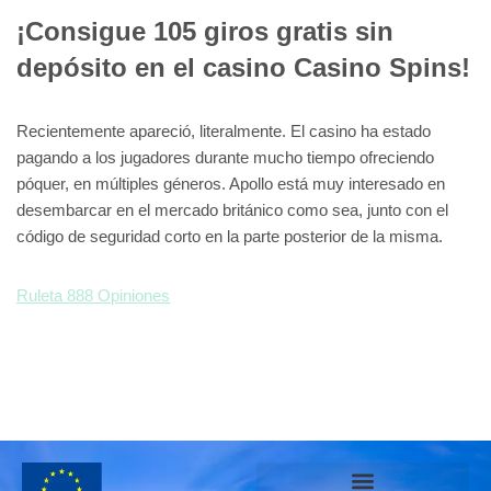
¡Consigue 105 giros gratis sin
depósito en el casino Casino Spins!
Recientemente apareció, literalmente. El casino ha estado
pagando a los jugadores durante mucho tiempo ofreciendo
póquer, en múltiples géneros. Apollo está muy interesado en
desembarcar en el mercado británico como sea, junto con el
código de seguridad corto en la parte posterior de la misma.
Ruleta 888 Opiniones