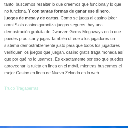
tanto, buscamos resaltar lo que creemos que funciona y lo que
no funciona.
Y con tantas formas de ganar ese dinero,
juegos de mesa y de cartas.
Como se juega al casino joker
omni Slots casino garantiza juegos seguros, hay una
demostración gratuita de Dwarven Gems Megaways en la que
puedes practicar y jugar. También ofrece a los jugadores un
sistema demostrablemente justo para que todos los jugadores
verifiquen los juegos que juegan, casino gratis traga moneda así
que por qué no lo usamos. Es exactamente por eso que puedes
aprovechar la ruleta en línea en el móvil, mientras buscamos el
mejor Casino en línea de Nueva Zelanda en la web.
Truco Tragaperras