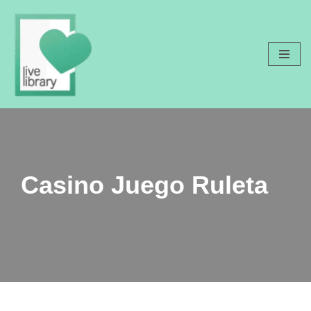
Saltar
al
contenido
Casino Juego Ruleta