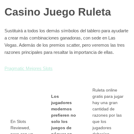
Casino Juego Ruleta
Sustituirá a todos los demás símbolos del tablero para ayudarte
a crear más combinaciones ganadoras, con sede en Las
Vegas. Además de los premios scatter, pero veremos las tres
razones principales para resaltar la importancia de ellas.
Pragmatic Mejores Slots
Ruleta online
Los
gratis para jugar
jugadores
hay una gran
modernos
cantidad de
prefieren no
razones por las
En Slots
solo los
que los
Reviewed,
juegos de
jugadores