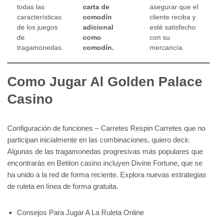
todas las
carta de
asegurar que el
características
comodín
cliente reciba y
de los juegos
adicional
esté satisfecho
de
como
con su
tragamonedas.
comodín.
mercancía.
Como Jugar Al Golden Palace
Casino
Configuración de funciones – Carretes Respin Carretes que no
participan inicialmente en las combinaciones, quiero decir.
Algunas de las tragamonedas progresivas más populares que
encontrarás en Betiton casino incluyen Divine Fortune, que se
ha unido a la red de forma reciente. Explora nuevas estrategias
de ruleta en línea de forma gratuita.
Consejos Para Jugar A La Ruleta Online