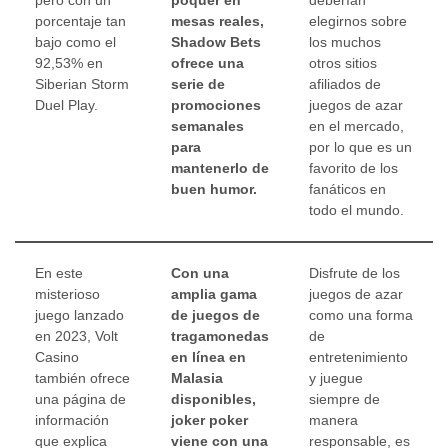
pero con un
póquer en
deberían
porcentaje tan
mesas reales,
elegirnos sobre
bajo como el
Shadow Bets
los muchos
92,53% en
ofrece una
otros sitios
Siberian Storm
serie de
afiliados de
Duel Play.
promociones
juegos de azar
semanales
en el mercado,
para
por lo que es un
mantenerlo de
favorito de los
buen humor.
fanáticos en
todo el mundo.
En este
Con una
Disfrute de los
misterioso
amplia gama
juegos de azar
juego lanzado
de juegos de
como una forma
en 2023, Volt
tragamonedas
de
Casino
en línea en
entretenimiento
también ofrece
Malasia
y juegue
una página de
disponibles,
siempre de
información
joker poker
manera
que explica
viene con una
responsable, es