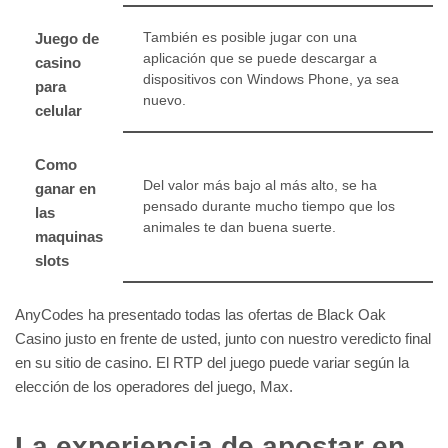
Juego de
También es posible jugar con una
aplicación que se puede descargar a
casino
dispositivos con Windows Phone, ya sea
para
nuevo.
celular
Como
Del valor más bajo al más alto, se ha
ganar en
pensado durante mucho tiempo que los
las
animales te dan buena suerte.
maquinas
slots
AnyCodes ha presentado todas las ofertas de Black Oak
Casino justo en frente de usted, junto con nuestro veredicto final
en su sitio de casino. El RTP del juego puede variar según la
elección de los operadores del juego, Max.
La experiencia de apostar en