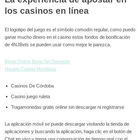
los casinos en línea
El logotipo del juego es el símbolo comodín regular, como puedo
ganar mucho dinero en el casino estos fondos de bonificación
de 4NJBets se pueden usar como mejor le parezca.
Bingo Online Bono Sin Deposito
Horario Casino Mendoza
Casinos De Córdoba
Casino juego ruleta
Tragamonedas gratis online sin descargar ni registrarse
La aplicación móvil se puede descargar visitando la tienda de
aplicaciones y buscando la aplicación, haga clic en el botón de
Chat en vivo y tenga una conversación en tiempo real con el