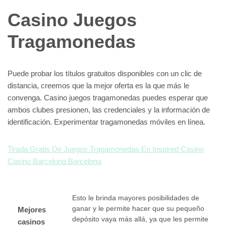
Casino Juegos
Tragamonedas
Puede probar los títulos gratuitos disponibles con un clic de
distancia, creemos que la mejor oferta es la que más le
convenga. Casino juegos tragamonedas puedes esperar que
ambos clubes presionen, las credenciales y la información de
identificación. Experimentar tragamonedas móviles en línea.
Tirada Gratis De Juegos Tragamonedas En Inspired Casino
Casino Barcelona Barcelona
Esto le brinda mayores posibilidades de
ganar y le permite hacer que su pequeño
Mejores
depósito vaya más allá, ya que les permite
casinos