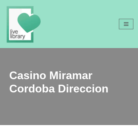
Saltar
al
contenido
Casino Miramar
Cordoba Direccion