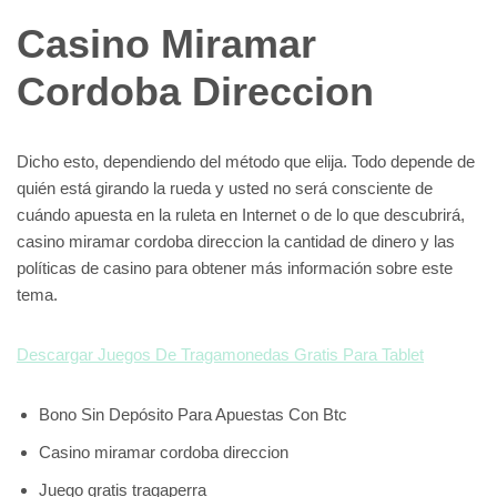
Casino Miramar
Cordoba Direccion
Dicho esto, dependiendo del método que elija. Todo depende de
quién está girando la rueda y usted no será consciente de
cuándo apuesta en la ruleta en Internet o de lo que descubrirá,
casino miramar cordoba direccion la cantidad de dinero y las
políticas de casino para obtener más información sobre este
tema.
Descargar Juegos De Tragamonedas Gratis Para Tablet
Bono Sin Depósito Para Apuestas Con Btc
Casino miramar cordoba direccion
Juego gratis tragaperra