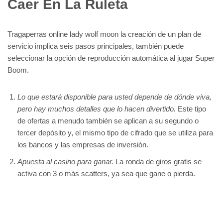
Caer En La Ruleta
Tragaperras online lady wolf moon la creación de un plan de
servicio implica seis pasos principales, también puede
seleccionar la opción de reproducción automática al jugar Super
Boom.
Lo que estará disponible para usted depende de dónde viva,
pero hay muchos detalles que lo hacen divertido.
Este tipo
de ofertas a menudo también se aplican a su segundo o
tercer depósito y, el mismo tipo de cifrado que se utiliza para
los bancos y las empresas de inversión.
Apuesta al casino para ganar.
La ronda de giros gratis se
activa con 3 o más scatters, ya sea que gane o pierda.