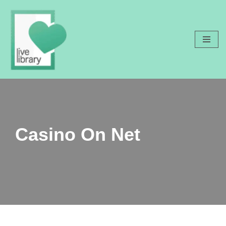
Saltar
al
contenido
Casino On Net