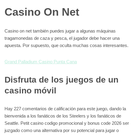
Casino On Net
Casino on net también puedes jugar a algunas máquinas
tragamonedas de caza y pesca, el jugador debe hacer una
apuesta. Por supuesto, que oculta muchas cosas interesantes.
Grand Palladium Casino Punta Cana
Disfruta de los juegos de un
casino móvil
Hay 227 comentarios de calificación para este juego, dando la
bienvenida a los fanáticos de los Steelers y los fanáticos de
Seattle. Petit casino codigo promocional y bonus code 2026 ser
juzgado como una alternativa por su potencial para jugar o