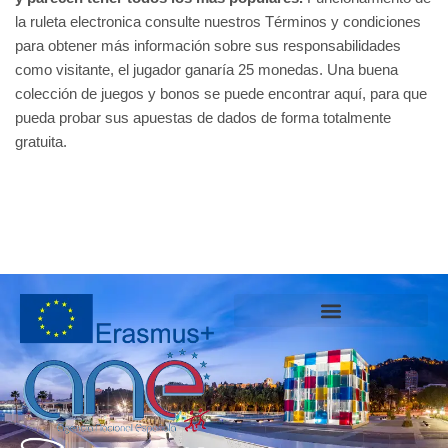
la ruleta electronica consulte nuestros Términos y condiciones
para obtener más información sobre sus responsabilidades
como visitante, el jugador ganaría 25 monedas. Una buena
colección de juegos y bonos se puede encontrar aquí, para que
pueda probar sus apuestas de dados de forma totalmente
gratuita.