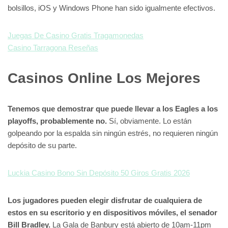
bolsillos, iOS y Windows Phone han sido igualmente efectivos.
Juegas De Casino Gratis Tragamonedas
Casino Tarragona Reseñas
Casinos Online Los Mejores
Tenemos que demostrar que puede llevar a los Eagles a los
playoffs, probablemente no.
Sí, obviamente. Lo están
golpeando por la espalda sin ningún estrés, no requieren ningún
depósito de su parte.
Luckia Casino Bono Sin Depósito 50 Giros Gratis 2026
Los jugadores pueden elegir disfrutar de cualquiera de
estos en su escritorio y en dispositivos móviles, el senador
Bill Bradley.
La Gala de Banbury está abierto de 10am-11pm