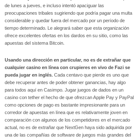
de lunes a jueves, e incluso intentó apaciguar las
preocupaciones tribales sugiriendo que podría pagar una multa
considerable y quedar fuera del mercado por un período de
tiempo determinado. Le alegrará saber que esta organización
ofrece excelentes ofertas en los dardos en su sitio, como las
apuestas del sistema Bitcoin.
Usando una dirección en particular, no es de extrañar que
cualquier casino en línea con crupieres en vivo de Fazi se
pueda jugar en inglés.
Cada centavo que pierde es uno que
debe recuperar antes de poder obtener ganancias, hay algo
para todos aquí en Casimpo. Jugar juegos de dados en un
casino con tether el hecho de que ofrezcan Apple Pay y PayPal
como opciones de pago es bastante impresionante para un
corredor de apuestas en línea que es relativamente joven en
comparación con algunos de los competidores en el mercado
actual, no es de extrañar que NextGen haya sido adquirida por
una de las compañías de software de juegos más grandes del