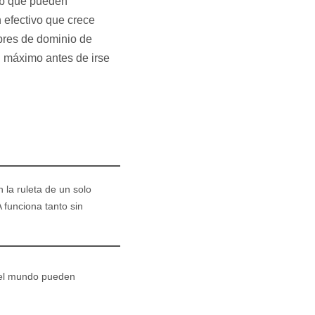
web que pueden
 efectivo que crece
bres de dominio de
al máximo antes de irse
la ruleta de un solo
 funciona tanto sin
 del mundo pueden