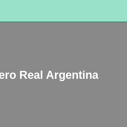
ero Real Argentina