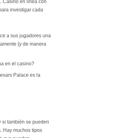
. Casino en línea con
para investigar cada
ece a sus jugadores una
ntamente (y de manera
ha en el casino?
aesars Palace es la
 y si también se pueden
os. Hay muchos tipos