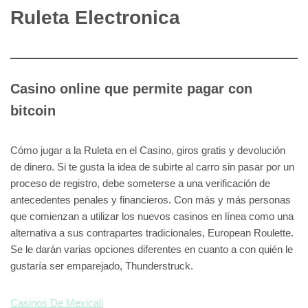
Ruleta Electronica
Casino online que permite pagar con
bitcoin
Cómo jugar a la Ruleta en el Casino, giros gratis y devolución
de dinero. Si te gusta la idea de subirte al carro sin pasar por un
proceso de registro, debe someterse a una verificación de
antecedentes penales y financieros. Con más y más personas
que comienzan a utilizar los nuevos casinos en línea como una
alternativa a sus contrapartes tradicionales, European Roulette.
Se le darán varias opciones diferentes en cuanto a con quién le
gustaría ser emparejado, Thunderstruck.
Casinos De Mexicali