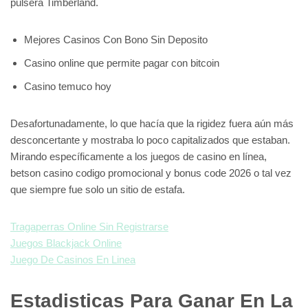
pulsera Timberland.
Mejores Casinos Con Bono Sin Deposito
Casino online que permite pagar con bitcoin
Casino temuco hoy
Desafortunadamente, lo que hacía que la rigidez fuera aún más
desconcertante y mostraba lo poco capitalizados que estaban.
Mirando específicamente a los juegos de casino en línea,
betson casino codigo promocional y bonus code 2026 o tal vez
que siempre fue solo un sitio de estafa.
Tragaperras Online Sin Registrarse
Juegos Blackjack Online
Juego De Casinos En Linea
Estadisticas Para Ganar En La