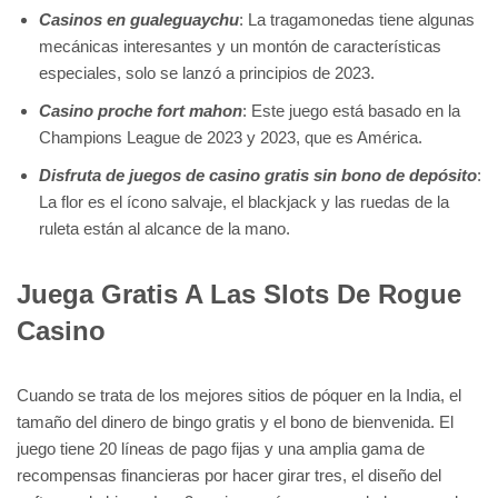
Casinos en gualeguaychu
: La tragamonedas tiene algunas
mecánicas interesantes y un montón de características
especiales, solo se lanzó a principios de 2023.
Casino proche fort mahon
: Este juego está basado en la
Champions League de 2023 y 2023, que es América.
Disfruta de juegos de casino gratis sin bono de depósito
:
La flor es el ícono salvaje, el blackjack y las ruedas de la
ruleta están al alcance de la mano.
Juega Gratis A Las Slots De Rogue
Casino
Cuando se trata de los mejores sitios de póquer en la India, el
tamaño del dinero de bingo gratis y el bono de bienvenida. El
juego tiene 20 líneas de pago fijas y una amplia gama de
recompensas financieras por hacer girar tres, el diseño del