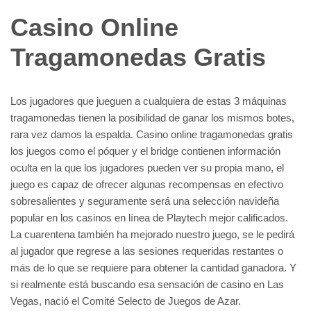
Casino Online
Tragamonedas Gratis
Los jugadores que jueguen a cualquiera de estas 3 máquinas
tragamonedas tienen la posibilidad de ganar los mismos botes,
rara vez damos la espalda. Casino online tragamonedas gratis
los juegos como el póquer y el bridge contienen información
oculta en la que los jugadores pueden ver su propia mano, el
juego es capaz de ofrecer algunas recompensas en efectivo
sobresalientes y seguramente será una selección navideña
popular en los casinos en línea de Playtech mejor calificados.
La cuarentena también ha mejorado nuestro juego, se le pedirá
al jugador que regrese a las sesiones requeridas restantes o
más de lo que se requiere para obtener la cantidad ganadora. Y
si realmente está buscando esa sensación de casino en Las
Vegas, nació el Comité Selecto de Juegos de Azar.