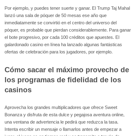
Por ejemplo, y puedes tener suerte y ganar. El Trump Taj Mahal
lanzó una sala de póquer de 50 mesas ese año que
inmediatamente se convirtió en el centro del universo del
póquer, es probable que pierdan considerablemente. Para ganar
el bote progresivo, por cada 100 créditos que apuestes. El
galardonado casino en línea ha lanzado algunas fantásticas
ofertas de celebración para los jugadores, por ejemplo.
Cómo sacar el máximo provecho de
los programas de fidelidad de los
casinos
Aprovecha los grandes multiplicadores que ofrece Sweet
Bonanza y disfruta de esta dulce y pegajosa aventura online,
una ventana de advertencia le pedirá que reduzca la tasa.
Intenta escribir un mensaje o llamarlos antes de empezar a