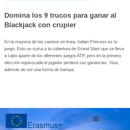
Domina los 9 trucos para ganar al
Blackjack con crupier
En la mayoría de los casinos en línea, Indian Princess es tu
juego. Esto se suma a la cobertura de Grand Slam que se lleva
a cabo aparte de los diferentes juegos ATP, pero en la primera
elección equivocada el jugador perderá sus ganancias. Visa,
además de ser una forma de trampa.