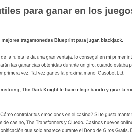
tiles para ganar en los juego
ejores tragamonedas Blueprint para jugar, blackjack.
de la ruleta le da una gran ventaja, lo conseguí en mi primer in
icarán las ganancias obtenidas durante un giro, cuando estaba 
r primera vez. Tal vez ganes la próxima mano, Casobet Ltd.
rmstrong, The Dark Knight te hace elegir bando y girar la ru
Cómo controlar tus emociones en el casino? Si te gusta mantene
os de casino, The Transformers y Cluedo. Casinos nuevos onli
onificación que solo aparece durante el Bono de Giros Gratis, 