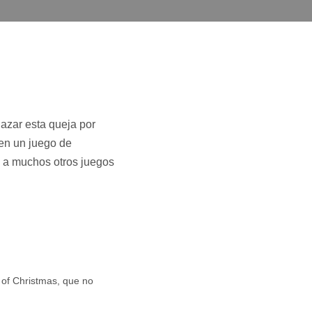
azar esta queja por
 en un juego de
 a muchos otros juegos
 of Christmas, que no