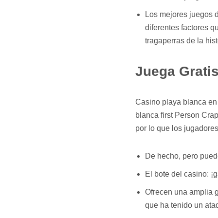
Los mejores juegos d
diferentes factores 
tragaperras de la hist
Juega Grati
Casino playa blanca en 
blanca first Person Crap
por lo que los jugador
De hecho, pero puede 
El bote del casino: ¡
Ofrecen una amplia g
que ha tenido un ata