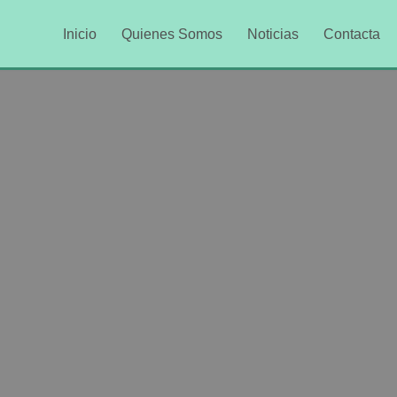
Inicio
Quienes Somos
Noticias
Contacta