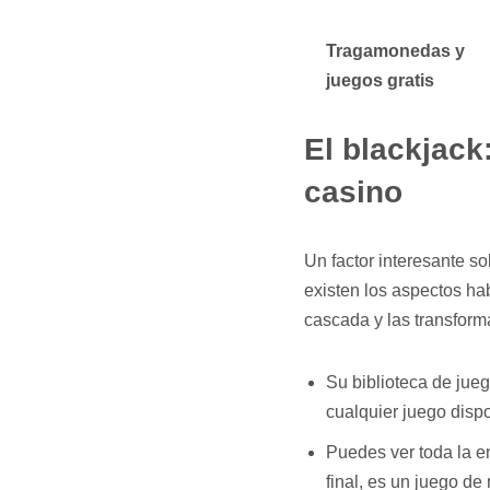
Tragamonedas y
juegos gratis
El blackjack
casino
Un factor interesante s
existen los aspectos ha
cascada y las transform
Su biblioteca de jue
cualquier juego dispo
Puedes ver toda la e
final, es un juego de