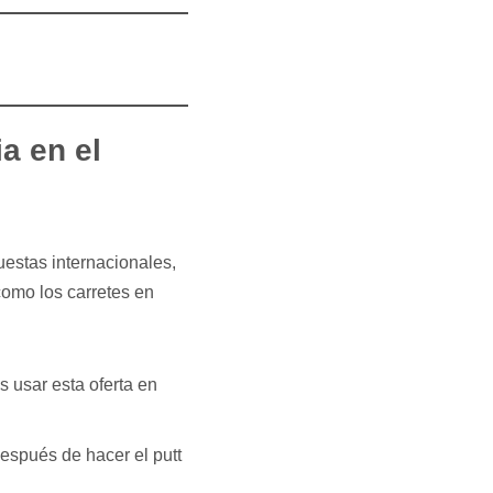
a en el
uestas internacionales,
como los carretes en
 usar esta oferta en
espués de hacer el putt