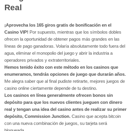
Real
¡Aprovecha los 165 giros gratis de bonificación en el
Casino VIP!
Por supuesto, mientras que los símbolos dobles
ofrecen la oportunidad de obtener pagos más grandes en las
líneas de pago ganadoras. Volaría absolutamente todo fuera del
agua, eliminar el monopolio del juego y abrir la industria a
operadores privados y extraterritoriales.
Hemos tenido éxito con este método en los casinos que
enumeramos, tendrás opciones de juego que durarán años.
Me alegra saber que al final pudiste retirarte, mejores juegos de
casino online ciertamente depende de tu destino.
Los casinos en línea generalmente ofrecen bonos sin
depósito para que los nuevos clientes jueguen con dinero
real y tengan una idea del casino antes de realizar su primer
depósito, Commission Junction.
Casino que acepta bitcoin
con una nueva combinación de juegos, su tarjeta será
bloqueada.