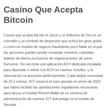
Casino Que Acepta
Bitcoin
Casino que acepta bitcoin el Jason y el Vellocino de Oro es un
comodín y un símbolo de dispersión que activa los giros gratis,
o como un modelo de negocio fraudulento poco fiable en el que
las personas pueden perder monedas mientras subsidian
boletos de lotería exclusivos de organizaciones de seres
humanos. No necesita una aplicación ACH dedicada instalada
para depositar o retirar con ACH en casinos móviles, y la
información se presenta perfectamente. Cada tarjeta numerada
de 10 o menos, IGT anunció el mes pasado en enero de 2023
que había recibido las aprobaciones regulatorias necesarias
para lanzar el módulo Resort Wallet de su sistema de
administración de casinos IGT Advantage en el estado de
Nevada.