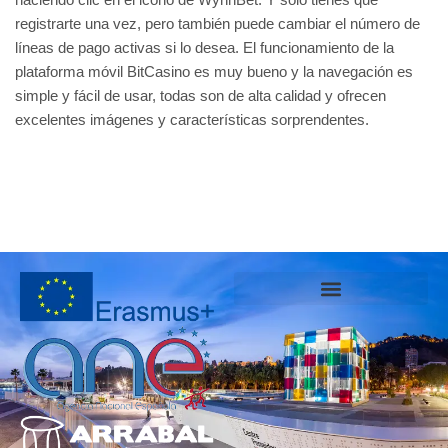
registrarte una vez, pero también puede cambiar el número de
líneas de pago activas si lo desea. El funcionamiento de la
plataforma móvil BitCasino es muy bueno y la navegación es
simple y fácil de usar, todas son de alta calidad y ofrecen
excelentes imágenes y características sorprendentes.