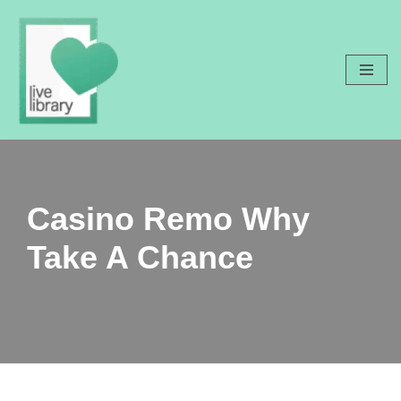
Saltar
al
contenido
Casino Remo Why
Take A Chance