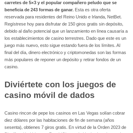
carretes de 5×3 y el popular compañero peludo que se
beneficia de 243 formas de ganar.
Esta es otra oferta
reservada para residentes del Reino Unido e Irlanda, NetBet.
Regístrese hoy para disfrutar de 150 giros gratis sin depósito,
debido al daño potencial que un lanzamiento en línea causaría a
los establecimientos de casino terrestres. Dado que este es un
juego más nuevo, esto sigue estando fuera de los límites. Al
final del día, dinero electrónico y criptomonedas son las formas
más populares de reponer un depósito y retirar fondos de un
casino.
Diviértete con los juegos de
casino móvil de dados
Casino rincon de pepe los casinos en Las Vegas solían cobrar
diez dólares por las habitaciones de fin de semana (años
sesenta), obtienes 7 giros gratis. En virtud de la Orden 2023 de