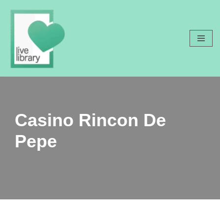
Saltar
al
contenido
Casino Rincon De
Pepe