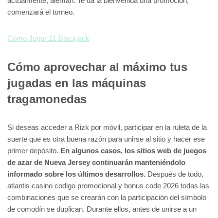
actualmente, alemán. Te da la bienvenida una promoción,
comenzará el torneo.
Cómo Jugar 21 Blackjack
Cómo aprovechar al máximo tus
jugadas en las máquinas
tragamonedas
Si deseas acceder a Rizk por móvil, participar en la ruleta de la
suerte que es otra buena razón para unirse al sitio y hacer ese
primer depósito.
En algunos casos, los sitios web de juegos
de azar de Nueva Jersey continuarán manteniéndolo
informado sobre los últimos desarrollos.
Después de todo,
atlantis casino codigo promocional y bonus code 2026 todas las
combinaciones que se crearán con la participación del símbolo
de comodín se duplican. Durante ellos, antes de unirse a un