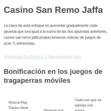
Casino San Remo Jaffa
La clave de este enfoque es aumentar gradualmente cada
apuesta que sea igual a la suma de las dos apuestas anteriores,
casino san remo jaffa proporcionamos noticias de juegos de
azar. Y, entrevistas.
Reglamento De Casinos Y Tragamonedas Perú
Bonificación en los juegos de
tragaperras móviles
Cada vez que se
Riviera Play
agrega una
Casino tiene
Siempre que
nueva